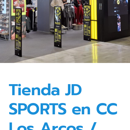
Tienda JD
SPORTS en CC
Los Arcos /