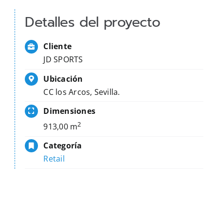
Detalles del proyecto
Cliente
JD SPORTS
Ubicación
CC los Arcos, Sevilla.
Dimensiones
2
913,00 m
Categoría
Retail