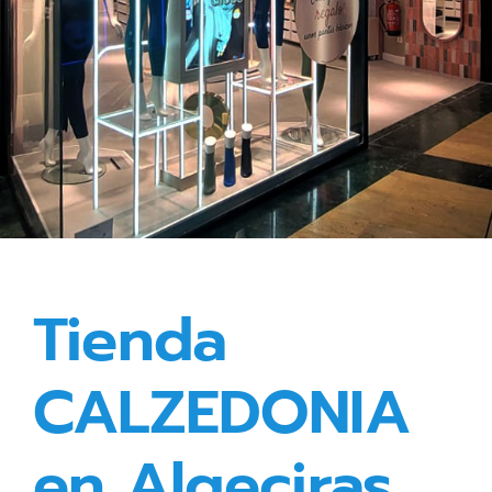
Tienda
CALZEDONIA
en Algeciras