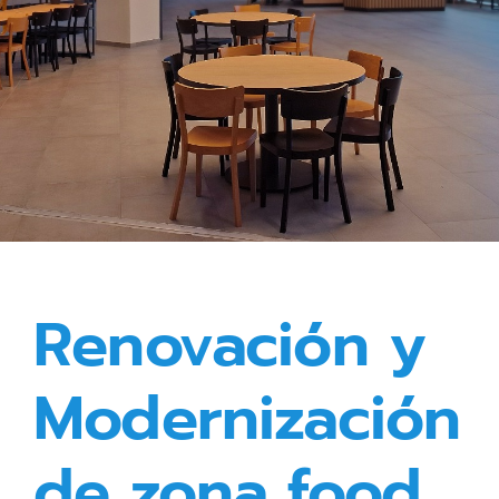
Renovación y
Modernización
de zona food