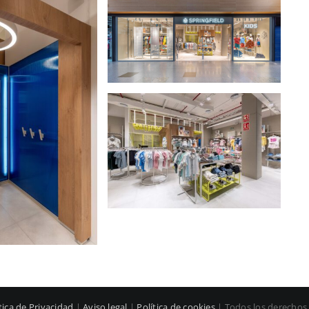
tica de Privacidad
|
Aviso legal
|
Política de cookies
| Todos los derechos