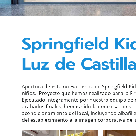
Springfield K
Luz de Castill
Apertura de esta nueva tienda de Springfield K
niños. Proyecto que hemos realizado para la Fi
Ejecutado íntegramente por nuestro equipo de co
acabados finales, hemos sido la empresa constru
acondicionamiento del local, incluyendo albañiler
del establecimiento a la imagen corporativa de 