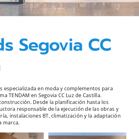
ids Segovia CC
a
ids especializada en moda y complementos para
rma TENDAM en Segovia CC Luz de Castilla.
nstrucción. Desde la planificación hasta los
ctora responsable de la ejecución de las obras y
ía, instalaciones BT, climatización y la adaptación
la marca.