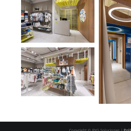
Copyright © BYG Soluciones |
Polí