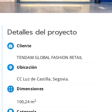
Detalles del proyecto
Cliente
TENDAM GLOBAL FASHION RETAIL
Ubicación
CC Luz de Castilla, Segovia.
Dimensiones
2
100,24 m
Categoría