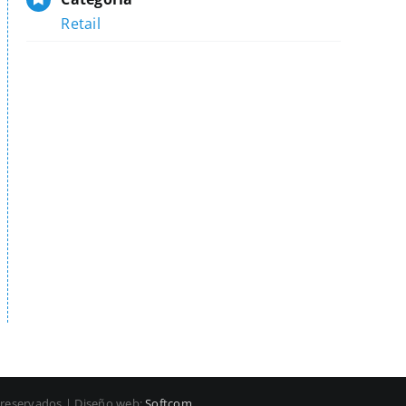
Retail
 reservados | Diseño web:
Softcom